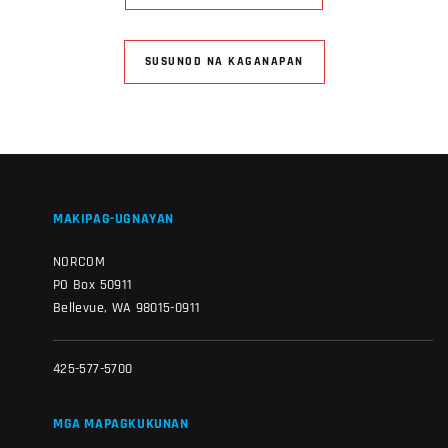
SUSUNOD NA KAGANAPAN
MAKIPAG-UGNAYAN
NORCOM
PO Box 50911
Bellevue, WA 98015-0911
425-577-5700
MGA MAPAGKUKUNAN