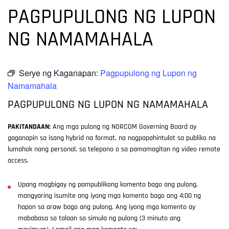
PAGPUPULONG NG LUPON
NG NAMAMAHALA
Serye ng Kaganapan:
Pagpupulong ng Lupon ng
Namamahala
PAGPUPULONG NG LUPON NG NAMAMAHALA
PAKITANDAAN:
Ang mga pulong ng NORCOM Governing Board ay
gaganapin sa isang hybrid na format, na nagpapahintulot sa publiko na
lumahok nang personal, sa telepono o sa pamamagitan ng video remote
access.
Upang magbigay ng pampublikong komento bago ang pulong,
mangyaring isumite ang iyong mga komento bago ang 4:00 ng
hapon sa araw bago ang pulong. Ang iyong mga komento ay
mababasa sa talaan sa simula ng pulong (3 minuto ang