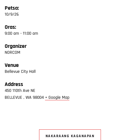
Petsa:
10/9/26
Oras:
9:00 am - 11:00 am
Organizer
NORCOM
Venue
Bellevue City Hall
Address
450 110th Ave NE
BELLEVUE
,
WA
98004
+ Google Map
NAKARAANG KAGANAPAN