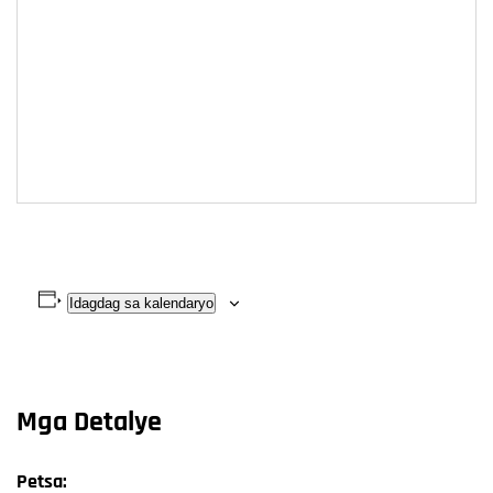
Idagdag sa kalendaryo
Mga Detalye
Petsa: