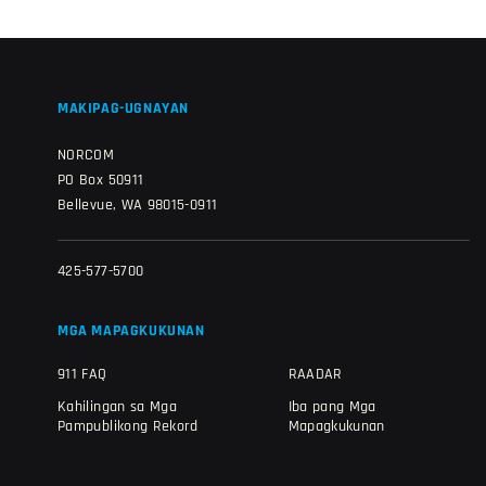
MAKIPAG-UGNAYAN
NORCOM
PO Box 50911
Bellevue, WA 98015-0911
425-577-5700
MGA MAPAGKUKUNAN
911 FAQ
RAADAR
Kahilingan sa Mga
Iba pang Mga
Pampublikong Rekord
Mapagkukunan