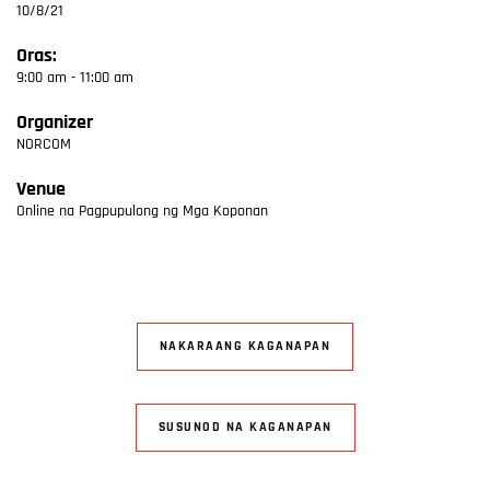
10/8/21
Oras:
9:00 am - 11:00 am
Organizer
NORCOM
Venue
Online na Pagpupulong ng Mga Koponan
NAKARAANG KAGANAPAN
SUSUNOD NA KAGANAPAN