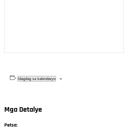
Idagdag sa kalendaryo
Mga Detalye
Petsa: