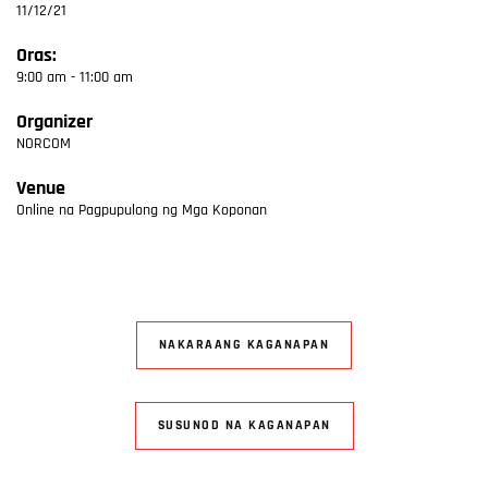
11/12/21
Oras:
9:00 am - 11:00 am
Organizer
NORCOM
Venue
Online na Pagpupulong ng Mga Koponan
NAKARAANG KAGANAPAN
SUSUNOD NA KAGANAPAN