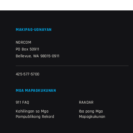
MAKIPAG-UGNAYAN
NORCOM
PO Box 50911
Bellevue, WA 98015-0911
425-577-5700
MGA MAPAGKUKUNAN
911 FAQ
RAADAR
Kahilingan sa Mga
Iba pang Mga
Pampublikong Rekord
Mapagkukunan