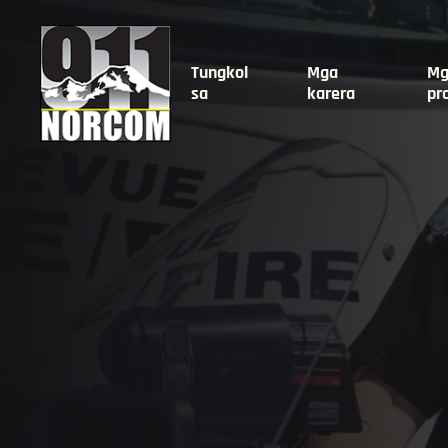
Tungkol
Mga
Mg
sa
karera
pr