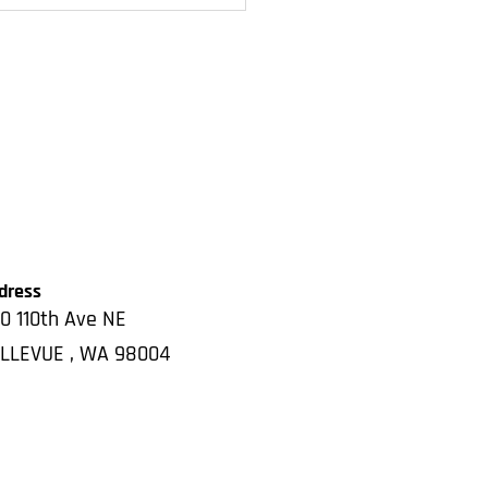
dress
0 110th Ave NE
LLEVUE
,
WA
98004