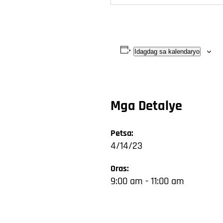
Idagdag sa kalendaryo
Mga Detalye
Petsa:
4/14/23
Oras:
9:00 am - 11:00 am