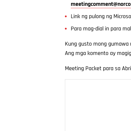
meetingcomment@norco
Link ng pulong ng Micros
Para mag-dial in para ma
Kung gusto mong gumawa ng
Ang mga komento ay magigi
Meeting Packet para sa Abri