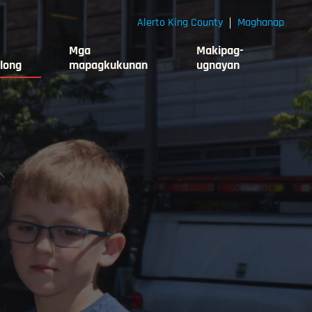
Alerto King County
Maghanap
Mga
Makipag-
long
mapagkukunan
ugnayan