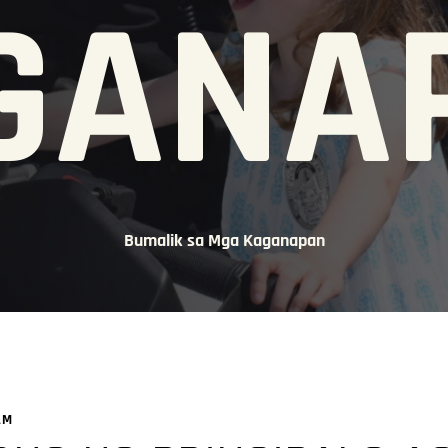
GANA
Bumalik sa Mga Kaganapan
AM