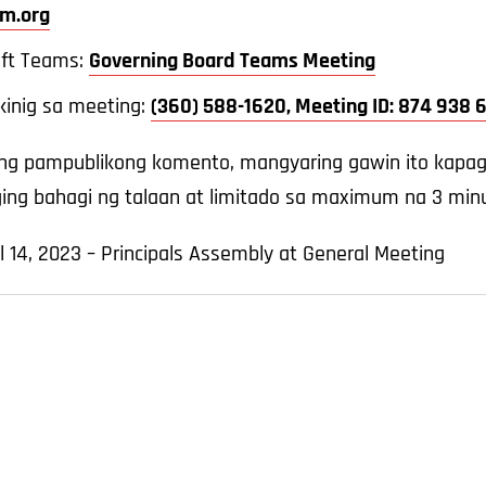
m.org
oft Teams:
Governing Board Teams Meeting
kinig sa meeting:
(360) 588-1620, Meeting ID: 874 938
 pampublikong komento, mangyaring gawin ito kapag 
ng bahagi ng talaan at limitado sa maximum na 3 minu
l 14, 2023 – Principals Assembly at General Meeting