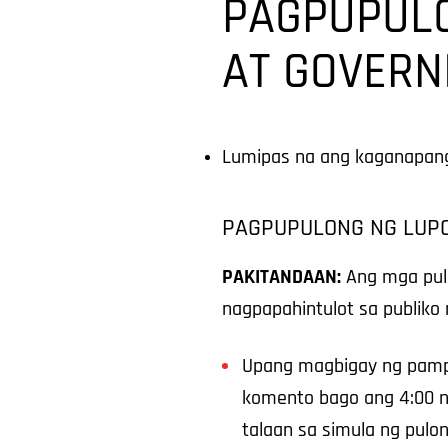
PAGPUPULO
AT GOVERN
Lumipas na ang kaganapang
PAGPUPULONG NG LUP
PAKITANDAAN:
Ang mga pulo
nagpapahintulot sa publiko
Upang magbigay ng pampu
komento bago ang 4:00 n
talaan sa simula ng pul