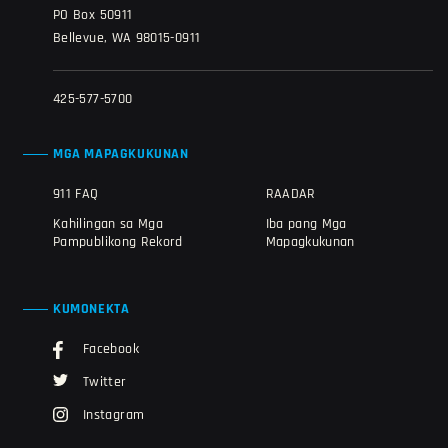
PO Box 50911
Bellevue, WA 98015-0911
425-577-5700
MGA MAPAGKUKUNAN
911 FAQ
RAADAR
Kahilingan sa Mga
Iba pang Mga
Pampublikong Rekord
Mapagkukunan
KUMONEKTA
Facebook
Twitter
Instagram