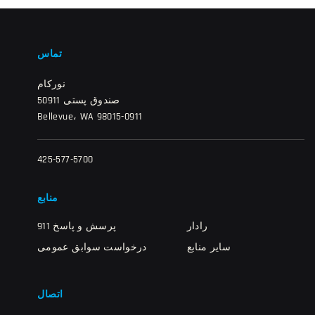
تماس
نورکام
صندوق پستی 50911
Bellevue، WA 98015-0911
425-577-5700
منابع
رادار
911 پرسش و پاسخ
سایر منابع
درخواست سوابق عمومی
اتصال