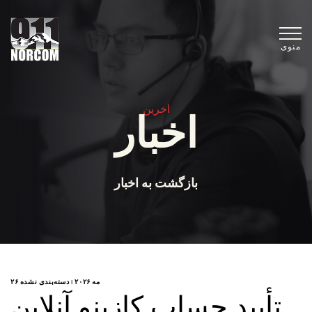
منوی
اخرین
اخبار
بازگشت به اخبار
۲۶ مه ۲۰۲۶
|
دسته‌بندی نشده
تأیید حساب کازینو آنلاین