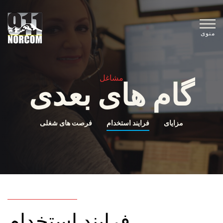
منوی
مشاغل
گام های بعدی
مزایای
فرایند استخدام
فرصت های شغلی