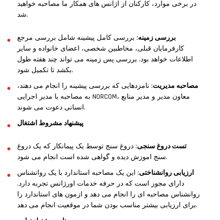
در برخی موارد، کارکنان از اژانس های همکار ما مصاحبه خواهید
شد.
بررسی زمینه
: بررسی کامل پیشینه شامل بررسی مرجع
کارفرمایان قبلی، مخاطبین شخصی، اعضای خانواده و سایر
اطلاعات خواهد بود. بررسی پس زمینه می تواند چند هفته طول
بکشد تا تکمیل شود.
مصاحبه مدیریت
: نامزدهایی که بررسی پیشینه را انجام می دهند،
به مصاحبه با مدیر اجرایی NORCOM، معاون مدیر و مدیر منابع
انسانی دعوت می شوند.
پیشنهاد مشروط اشتغال
تست دروغ سنجی
: دروغ سنج توسط یک پیمانکار که یک دروغ
سنج اموزش دیده و گواهی شده است انجام می شود.
ارزیابی روانشناختی
: این یک مصاحبه استاندارد با یک روانشناس
دارای مجوز است که در حرفه خدمات اورژانس تجربه دارد.
روانشناس مصاحبه ای را انجام می دهد و ازمون های استاندارد را
برای ارزیابی بیشتر مناسب بودن شما در موقعیت انجام می دهد.