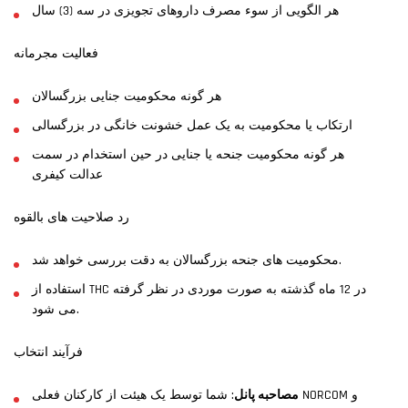
هر الگویی از سوء مصرف داروهای تجویزی در سه (3) سال
فعالیت مجرمانه
هر گونه محکومیت جنایی بزرگسالان
ارتکاب یا محکومیت به یک عمل خشونت خانگی در بزرگسالی
هر گونه محکومیت جنحه یا جنایی در حین استخدام در سمت
عدالت کیفری
رد صلاحیت های بالقوه
محکومیت های جنحه بزرگسالان به دقت بررسی خواهد شد.
استفاده از THC در 12 ماه گذشته به صورت موردی در نظر گرفته
می شود.
فرآیند انتخاب
مصاحبه پانل
: شما توسط یک هیئت از کارکنان فعلی NORCOM و