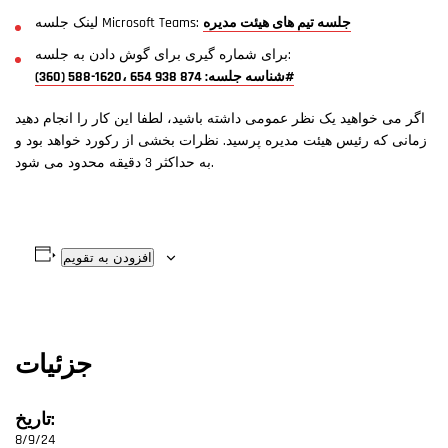
جلسه تیم های هیئت مدیره
لینک جلسه Microsoft Teams:
برای شماره گیری برای گوش دادن به جلسه:
(360) 588-1620، شناسه جلسه: 874 938 654#
اگر می خواهید یک نظر عمومی داشته باشید، لطفا این کار را انجام دهید
زمانی که رئیس هیئت مدیره پرسید. نظرات بخشی از رکورد خواهد بود و
به حداکثر 3 دقیقه محدود می شود.
افزودن به تقویم
جزئیات
تاریخ:
8/9/24