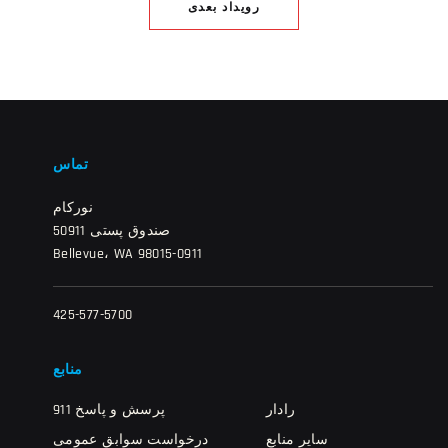
رویداد بعدی
تماس
نورکام
صندوق پستی 50911
Bellevue، WA 98015-0911
425-577-5700
منابع
رادار
911 پرسش و پاسخ
سایر منابع
درخواست سوابق عمومی