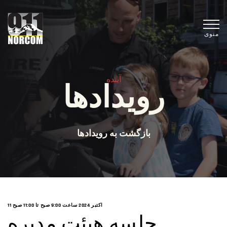
منوی
آینده
رویدادها
بازگشت به رویدادها
11 اکتبر 2024 ساعت 9:00 صبح
تا
11:00 صبح
جلسه هیئت مدیره