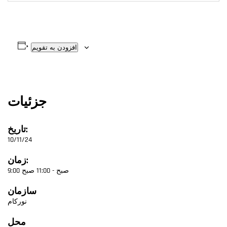
افزودن به تقویم
جزئیات
تاریخ:
10/11/24
زمان:
9:00 صبح - 11:00 صبح
سازمان
نورکام
محل