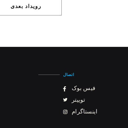
رویداد بعدی
اتصال
فیس بوک
توییتر
اینستاگرام