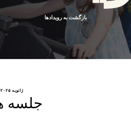
بازگشت به رویدادها
۱۰ ژانویه ۲۰۲۵، ساعت ۹:۰۰ صبح
جلسه ه