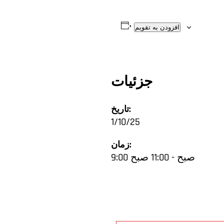
افزودن به تقویم
جزئیات
تاریخ:
1/10/25
زمان:
9:00 صبح - 11:00 صبح