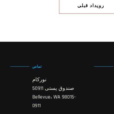
رویداد قبلی
تماس
نورکام
صندوق پستی 50911
Bellevue، WA 98015-
0911