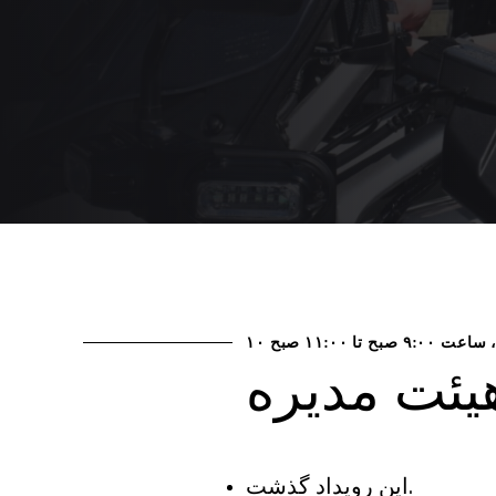
تا
۱۱:۰۰ صبح
یئت مدیره
این رویداد گذشت.