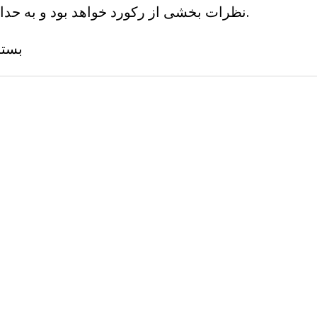
نظرات بخشی از رکورد خواهد بود و به حداکثر 3 دقیقه محدود می شود.
بسته جل