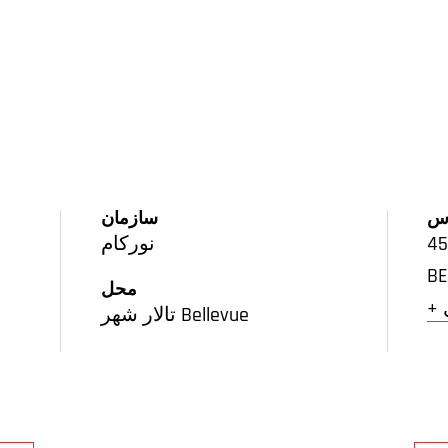
س
سازمان
نورکام
BE
محل
تالار شهر Bellevue