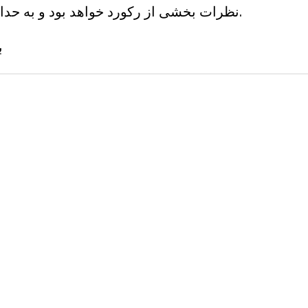
نظرات بخشی از رکورد خواهد بود و به حداکثر 3 دقیقه محدود می شود.
ب