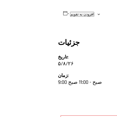
افزودن به تقویم
جزئیات
تاریخ:
۵/۸/۲۶
زمان:
9:00 صبح - 11:00 صبح