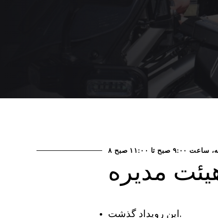
ه، ساعت ۹:۰۰ صبح
تا
۱۱:۰۰ صبح
یئت مدیره
این رویداد گذشت.