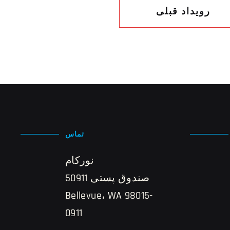
رویداد قبلی
تماس
نورکام
صندوق پستی 50911
Bellevue، WA 98015-
0911