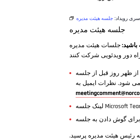
سری رویداد:
جلسه هیئت مدیره
جلسه هیئت مدیره
 باشید:
جلسات هیئت مدیره NORCOM در یک فرمت ترکیبی برگزار می شود که به مردم اجازه
رات عمومی قبل از جلسه، لطفا نظرات خود را تا ساعت 4 بعد از ظهر روز قبل از جلسه
meetingcomment@norco
لسه Microsoft Teams:
که رئیس هیئت مدیره پرسید.