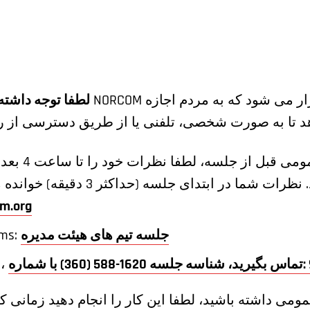
لطفا توجه داشته
برای ارائه نظ
m.org
جلسه تیم های هیئت مدیره
لینک ج
‎983 
برای گوش دادن به جلسه،
ومی داشته باشید، لطفا این کار را انجام دهید زمانی 