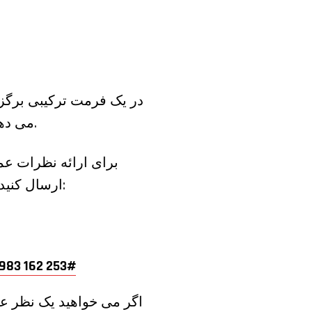
می دهد تا به صورت شخصی، تلفنی یا از طریق دسترسی از راه دور ویدئویی شرکت کنند.
ارسال کنید. نظرات شما در ابتدای جلسه (حداکثر 3 دقیقه) خوانده می شود. نظرات ایمیل به:
با شماره ‎(360) 588-1620‎ تماس بگیرید، شناسه جلسه: 162 253#
اگر می خواهید یک نظر عم