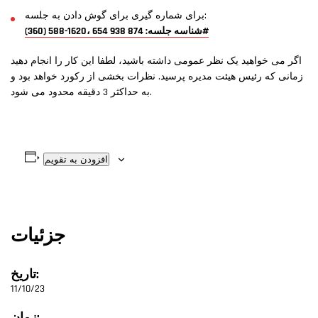
برای شماره گیری برای گوش دادن به جلسه:
(360) 588-1620، شناسه جلسه: 874 938 654#
اگر می خواهید یک نظر عمومی داشته باشید، لطفا این کار را انجام دهید
زمانی که رئیس هیئت مدیره پرسید. نظرات بخشی از رکورد خواهد بود و
به حداکثر 3 دقیقه محدود می شود.
افزودن به تقویم
جزئیات
تاریخ:
11/10/23