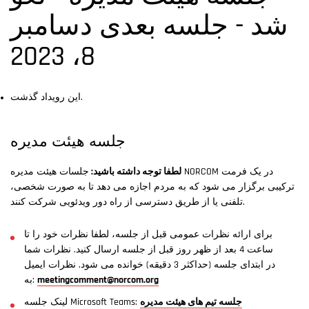
شد - جلسه بعدی دسامبر
8، 2023
این رویداد گذشت.
جلسه هیئت مدیره
لطفا توجه داشته باشید:
جلسات هیئت مدیره NORCOM در یک فرمت
ترکیبی برگزار می شود که به مردم اجازه می دهد تا به صورت شخصی،
تلفنی یا از طریق دسترسی از راه دور ویدئویی شرکت کنند.
برای ارائه نظرات عمومی قبل از جلسه، لطفا نظرات خود را تا
ساعت 4 بعد از ظهر روز قبل از جلسه ارسال کنید. نظرات شما
در ابتدای جلسه (حداکثر 3 دقیقه) خوانده می شود. نظرات ایمیل
meetingcomment@norcom.org
به:
جلسه تیم های هیئت مدیره
لینک جلسه Microsoft Teams: