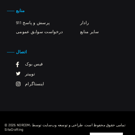
منابع
رادار
911 پرسش و پاسخ
سایر منابع
درخواست سوابق عمومی
اتصال
فیس بوک
توییتر
اینستاگرام
© 2026 NORCOM، تمامی حقوق محفوظ است.
طراحی و توسعه وب‌سایت توسط
SiteCrafting