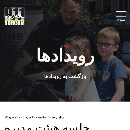
منوی
آینده
رویدادها
بازگشت به رویدادها
۱۴ نوامبر ۲۰۲۵، ساعت ۹:۰۰ صبح
تا
۱۱:۰۰ صبح
جلسه هیئت مدیره