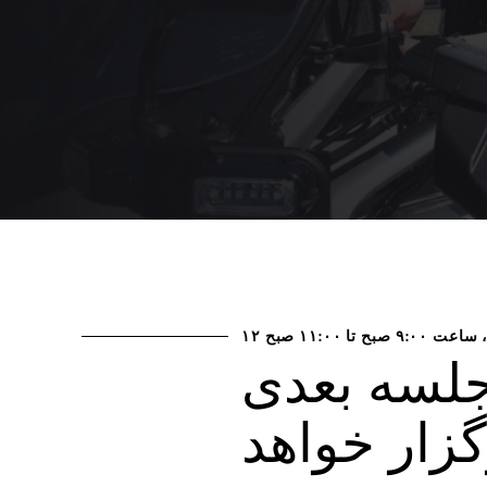
تا
۱۱:۰۰ صبح
جلسه بعدی
ره در 9 ژانویه 2026 برگزار خواهد