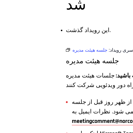
شد
این رویداد گذشت.
سری رویداد:
جلسه هیئت مدیره
جلسه هیئت مدیره
 باشید:
جلسات هیئت مدیره NORCOM در یک فرمت ترکیبی برگزار می شود که به مردم اجازه
رات عمومی قبل از جلسه، لطفا نظرات خود را تا ساعت 4 بعد از ظهر روز قبل از جلسه
meetingcomment@norco