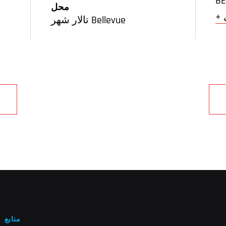
BE
محل
تالار شهر Bellevue
منابع