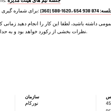
جلسه تیم های هیئت مدیره
لینک ج
برای شماره گیری برای گوش دادن به جلسه:
ومی داشته باشید، لطفا این کار را انجام دهید زمانی 
نظرات بخشی از رکورد خواهد بود و به حداکثر 3 دقیقه محدود می شود.
س
سازمان
نورکام