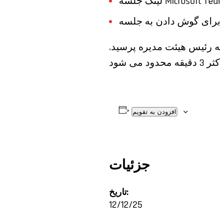
لسه Microsoft Teams:
که رئیس هیئت مدیره پرسید.
افزودن به تقویم
جزئیات
تاریخ:
12/12/25