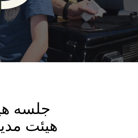
جلسه هیئ