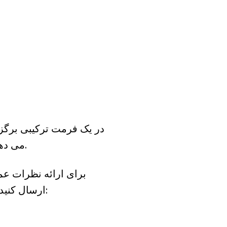
می دهد تا به صورت شخصی، تلفنی یا از طریق دسترسی از راه دور ویدئویی شرکت کنند.
ارسال کنید. نظرات شما در ابتدای جلسه (حداکثر 3 دقیقه) خوانده می شود. نظرات ایمیل به: