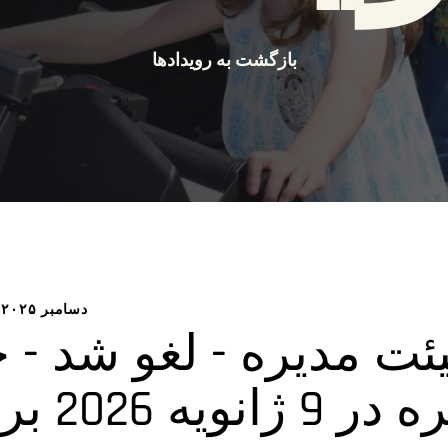
بازگشت به رویدادها
۱۲ دسامبر ۲۰۲۵، ساعت ۹:۰۰ صبح
ت مدیره - لغو شد - 
هیئت مدی