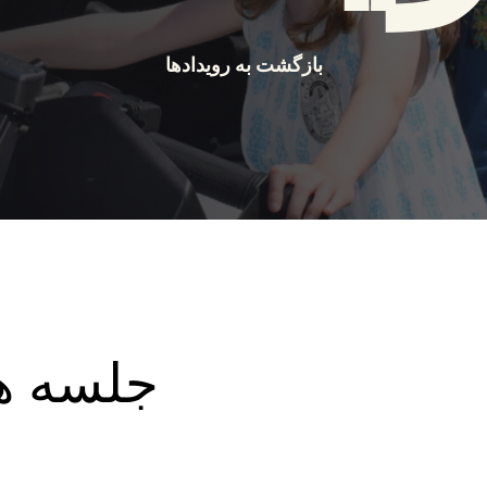
بازگشت به رویدادها
جلسه ه