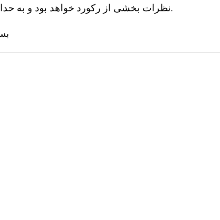
نظرات بخشی از رکورد خواهد بود و به حداکثر 3 دقیقه محدود می شود.
بست