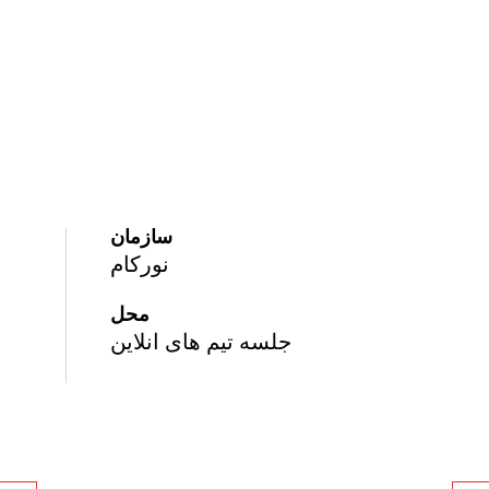
سازمان
نورکام
محل
جلسه تیم های انلاین